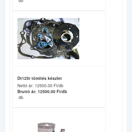
db
Dt125r tömítés készlet
Nettó ár: 12500.00 Ft/db
Bruttó ár: 12500.00 Ft/db
db