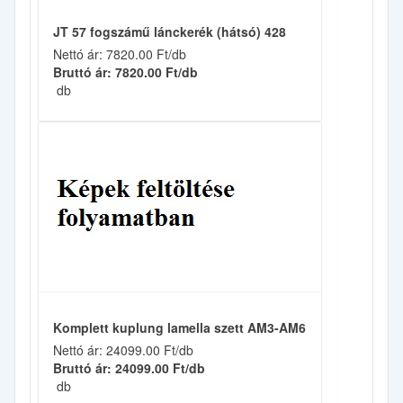
JT 57 fogszámű lánckerék (hátsó) 428
Nettó ár: 7820.00 Ft/db
Bruttó ár: 7820.00 Ft/db
db
Komplett kuplung lamella szett AM3-AM6
Nettó ár: 24099.00 Ft/db
Bruttó ár: 24099.00 Ft/db
db