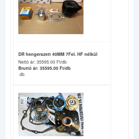
DR hengerszett 40MM 7Fel. HF nélkül
Nettó ár: 35595.00 Ft/db
Bruttó ár: 35595.00 Ft/db
db