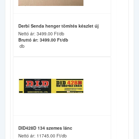
Derbi Senda henger tömítés készlet új
Nettó ár: 3499.00 Ft/db
Bruttó ár: 3499.00 Ft/db
db
DID428D 134 szemes lánc
Nettó ár: 11745.00 Ft/db