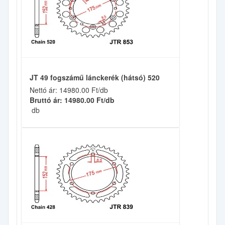
JT 49 fogszámű lánckerék (hátsó) 520
Nettó ár: 14980.00 Ft/db
Bruttó ár: 14980.00 Ft/db
db