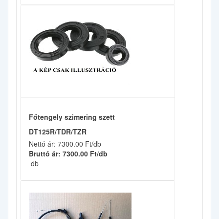
Főtengely szimering szett
DT125R/TDR/TZR
Nettó ár: 7300.00 Ft/db
Bruttó ár: 7300.00 Ft/db
db