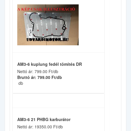
AM3-6 kuplung fedél tömítés DR
Nettó ár: 799.00 Ft/db
Bruttó ár: 799.00 Ft/db
db
AM3-6 21 PHBG karburátor
Nettó ár: 19350.00 Ft/db