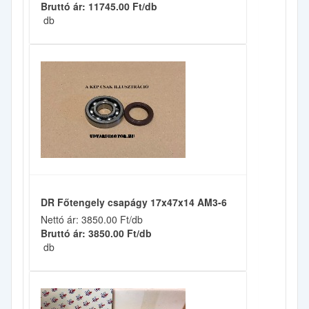
Bruttó ár: 11745.00 Ft/db
db
DR Főtengely csapágy 17x47x14 AM3-6
Nettó ár: 3850.00 Ft/db
Bruttó ár: 3850.00 Ft/db
db