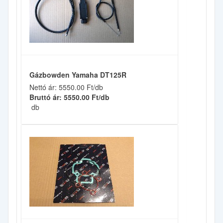
Gázbowden Yamaha DT125R
Nettó ár: 5550.00 Ft/db
Bruttó ár: 5550.00 Ft/db
db