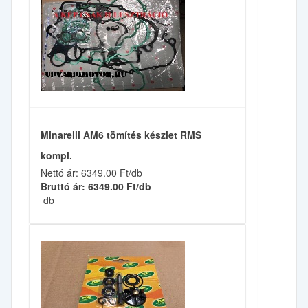
Minarelli AM6 tömítés készlet RMS
kompl.
Nettó ár: 6349.00 Ft/db
Bruttó ár: 6349.00 Ft/db
db