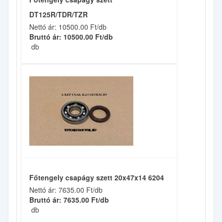
DT125R/TDR/TZR
Nettó ár: 10500.00 Ft/db
Bruttó ár: 10500.00 Ft/db
db
Főtengely csapágy szett 20x47x14 6204
Nettó ár: 7635.00 Ft/db
Bruttó ár: 7635.00 Ft/db
db