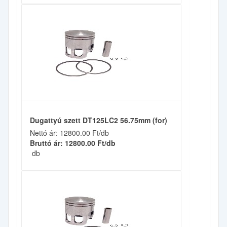
Dugattyú szett DT125LC2 56.75mm (for)
Nettó ár: 12800.00 Ft/db
Bruttó ár: 12800.00 Ft/db
db