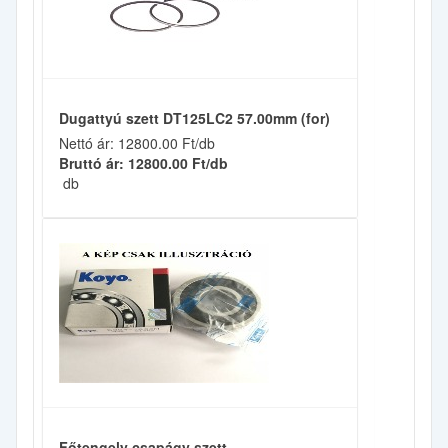
Dugattyú szett DT125LC2 57.00mm (for)
Nettó ár: 12800.00 Ft/db
Bruttó ár: 12800.00 Ft/db
db
Főtengely csapágy szett