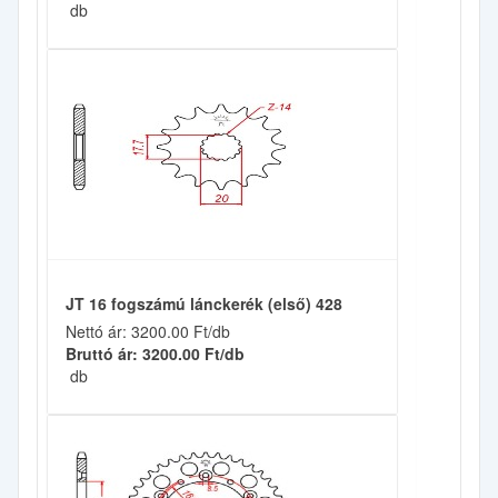
db
JT 16 fogszámú lánckerék (első) 428
Nettó ár: 3200.00 Ft/db
Bruttó ár: 3200.00 Ft/db
db