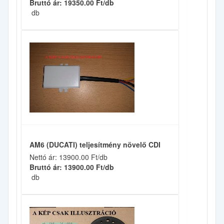
Bruttó ár: 19350.00 Ft/db
db
AM6 (DUCATI) teljesítmény növelő CDI
Nettó ár: 13900.00 Ft/db
Bruttó ár: 13900.00 Ft/db
db