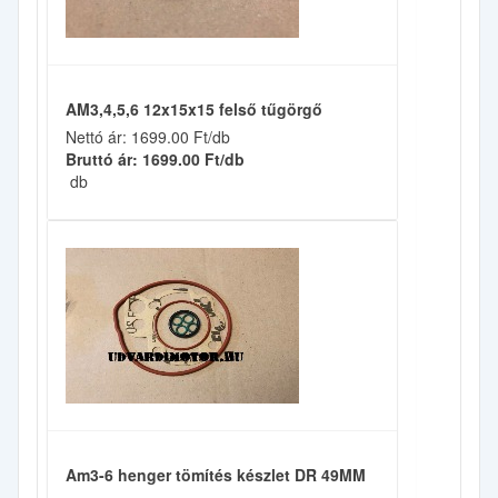
AM3,4,5,6 12x15x15 felső tűgörgő
Nettó ár: 1699.00 Ft/db
Bruttó ár: 1699.00 Ft/db
db
Am3-6 henger tömítés készlet DR 49MM