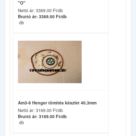
"O"
Nettó ár: 3369.00 Ft/db
Bruttó ár: 3369.00 Ft/db
db
Am3-6 Henger tömítés készlet 40,3mm
Nettó ár: 3169.00 Ft/db
Bruttó ár: 3169.00 Ft/db
db