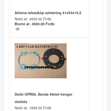
Athena teleszkóp szimering 41x53x10,5
Nettó ár: 4500.00 Ft/db
Bruttó ár: 4500.00 Ft/db
db
Derbi GPR50, Senda 40mm henger
tömítés
Nettó ár: 1899.00 Ft/db