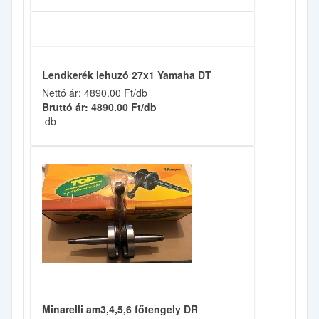
Lendkerék lehuzó 27x1 Yamaha DT
Nettó ár: 4890.00 Ft/db
Bruttó ár: 4890.00 Ft/db
db
Minarelli am3,4,5,6 főtengely DR