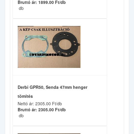
Bruttó ár: 1899.00 Ft/db
db
Derbi GPR50, Senda 47mm henger
tömítés
Nettó ár: 2305.00 Ft/db
Bruttó ár: 2305.00 Ft/db
db