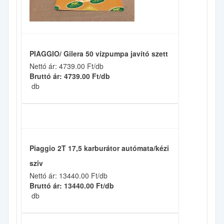
PIAGGIO/ Gilera 50 vízpumpa javító szett
Nettó ár: 4739.00 Ft/db
Bruttó ár: 4739.00 Ft/db
db
Piaggio 2T 17,5 karburátor autómata/kézi
sziv
Nettó ár: 13440.00 Ft/db
Bruttó ár: 13440.00 Ft/db
db